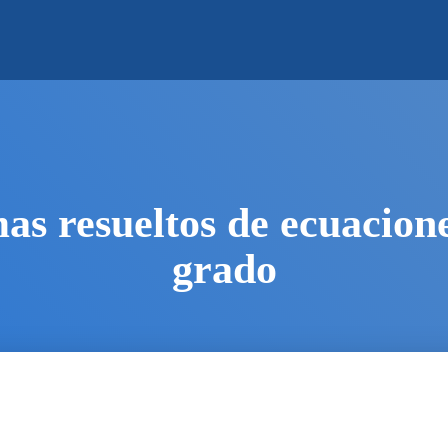
as resueltos de ecuacion
grado