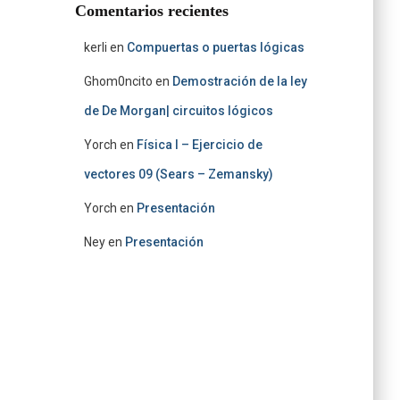
Comentarios recientes
kerli
en
Compuertas o puertas lógicas
Ghom0ncito
en
Demostración de la ley
de De Morgan| circuitos lógicos
Yorch
en
Física I – Ejercicio de
vectores 09 (Sears – Zemansky)
Yorch
en
Presentación
Ney
en
Presentación