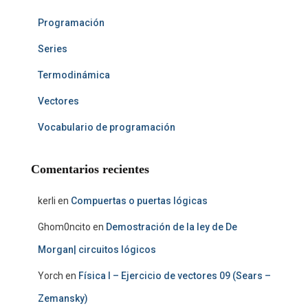
Programación
Series
Termodinámica
Vectores
Vocabulario de programación
Comentarios recientes
kerli
en
Compuertas o puertas lógicas
Ghom0ncito
en
Demostración de la ley de De
Morgan| circuitos lógicos
Yorch
en
Física I – Ejercicio de vectores 09 (Sears –
Zemansky)