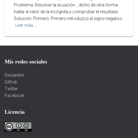
Problema: Resolver la ecuación , dicho de otra forma
hallar el valor de la incógnita y comprobar el resultado.
Solución: Primero: Primero introduzco el signo negativo
Leer más…
Mis redes sociales
DeviantArt
Github
Twitter
Facebook
Licencia