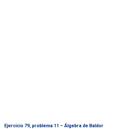
Ó
N
Ejercicio 79, problema 11 – Álgebra de Baldor