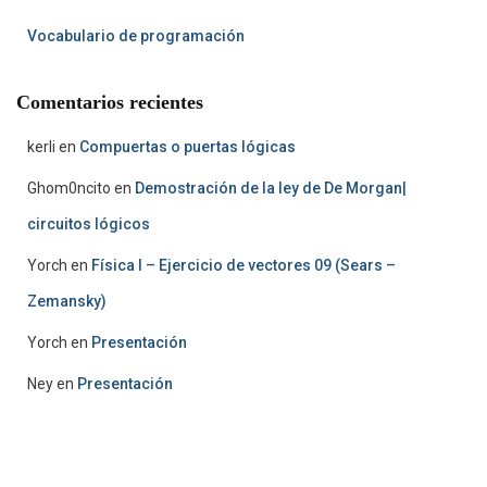
Vocabulario de programación
Comentarios recientes
kerli
en
Compuertas o puertas lógicas
Ghom0ncito
en
Demostración de la ley de De Morgan|
circuitos lógicos
Yorch
en
Física I – Ejercicio de vectores 09 (Sears –
Zemansky)
Yorch
en
Presentación
Ney
en
Presentación