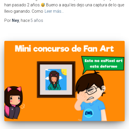
han pasado 2 años.
Bueno a aquí les dejo una captura de lo que
llevo ganando. Como
Leer más…
Por
Ney
, hace
5 años