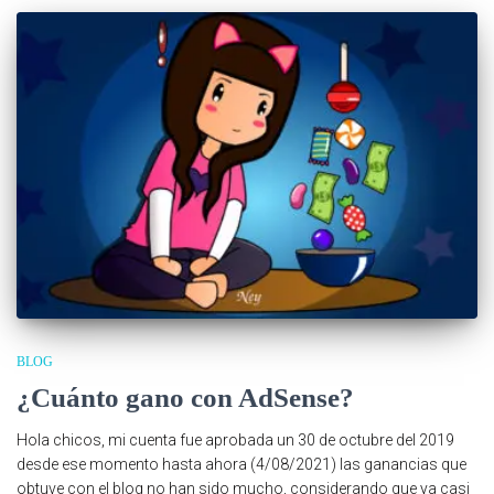
BLOG
¿Cuánto gano con AdSense?
Hola chicos, mi cuenta fue aprobada un 30 de octubre del 2019
desde ese momento hasta ahora (4/08/2021) las ganancias que
obtuve con el blog no han sido mucho, considerando que ya casi