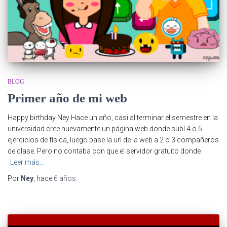
BLOG
Primer año de mi web
Happy birthday Ney Hace un año, casi al terminar el semestre en la
universidad cree nuevamente un página web donde subí 4 o 5
ejercicios de física, luego pase la url de la web a 2 o 3 compañeros
de clase. Pero no contaba con que el servidor gratuito donde
Leer más…
Por
Ney
, hace
6 años