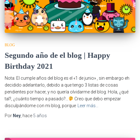
BLOG
Segundo año de el blog | Happy
Birthday 2021
Nota: El cumple años del blog es el «1 de junio» , sin embargo eh
decidido adelantarlo, debido a que tengo 3 listas de cosas
pendientes por hacer, y no quería olvidarme del blog. Hola, ¿qué
tal?, ¿cuánto tiempo a pasado?…
Creo que debo empezar
disculpándome con mi blog, porque
Leer más…
Por
Ney
, hace
5 años