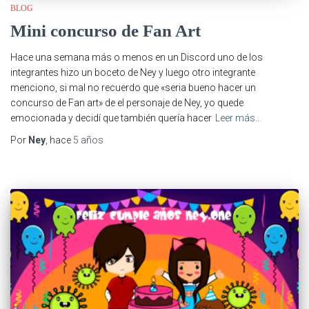
BLOG
Mini concurso de Fan Art
Hace una semana más o menos en un Discord uno de los
integrantes hizo un boceto de Ney y luego otro integrante
menciono, si mal no recuerdo que «seria bueno hacer un
concurso de Fan art» de el personaje de Ney, yo quede
emocionada y decidí que también quería hacer
Leer más…
Por
Ney
, hace
5 años