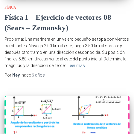
FÍSICA
Física I – Ejercicio de vectores 08
(Sears – Zemansky)
Problema: Una marinera en un velero pequeño se topa con vientos
cambiantes. Navega 2.00 km al este, luego 3.50 km al sureste y
después otro tramo en una dirección desconocida. Su posición
final es 5.80 km directamente al este del punto inicial. Determine la
magnitud y la dirección del tercer
Leer más…
Por
Ney
, hace
6 años