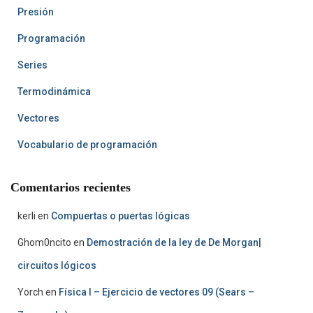
Presión
Programación
Series
Termodinámica
Vectores
Vocabulario de programación
Comentarios recientes
kerli
en
Compuertas o puertas lógicas
Ghom0ncito
en
Demostración de la ley de De Morgan|
circuitos lógicos
Yorch
en
Física I – Ejercicio de vectores 09 (Sears –