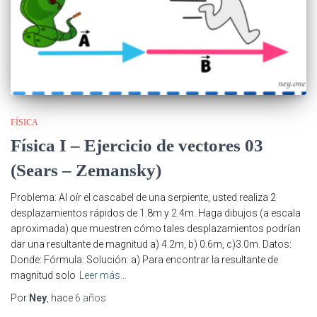
FÍSICA
Física I – Ejercicio de vectores 03
(Sears – Zemansky)
Problema: Al oír el cascabel de una serpiente, usted realiza 2
desplazamientos rápidos de 1.8m y 2.4m. Haga dibujos (a escala
aproximada) que muestren cómo tales desplazamientos podrían
dar una resultante de magnitud a) 4.2m, b) 0.6m, c)3.0m. Datos:
Donde: Fórmula: Solución: a) Para encontrar la resultante de
magnitud solo
Leer más…
Por
Ney
, hace
6 años