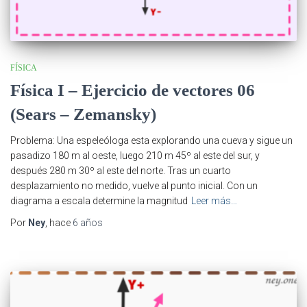
FÍSICA
Física I – Ejercicio de vectores 06
(Sears – Zemansky)
Problema: Una espeleóloga esta explorando una cueva y sigue un
pasadizo 180 m al oeste, luego 210 m 45º al este del sur, y
después 280 m 30º al este del norte. Tras un cuarto
desplazamiento no medido, vuelve al punto inicial. Con un
diagrama a escala determine la magnitud
Leer más…
Por
Ney
, hace
6 años