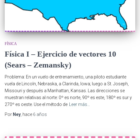
FÍSICA
Física I – Ejercicio de vectores 10
(Sears – Zemansky)
Problema: En un vuelo de entrenamiento, una piloto estudiante
vuela de Lincoln, Nebraska, a Clarinda, Iowa; luego a St. Joseph,
Missouri y después a Manhattan, Kansas. Las direcciones se
muestran relativas al norte: 0º es norte, 90º es este, 180º es sur y
270º es oeste. Use el método de
Leer más…
Por
Ney
, hace
6 años