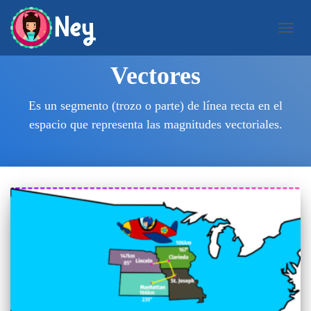
CAMB
MODO
DE
Vectores
NAVEG
Es un segmento (trozo o parte) de línea recta en el
espacio que representa las magnitudes vectoriales.