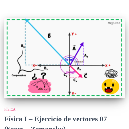
FÍSICA
Física I – Ejercicio de vectores 07
(Sears – Zemansky)