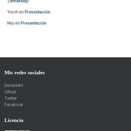
Zemansky)
Yorch
en
Presentación
Ney
en
Presentación
Mis redes sociales
DeviantArt
Github
Twitter
Facebook
Licencia