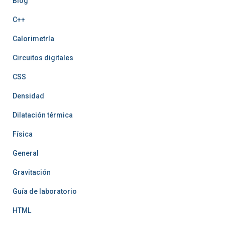
Blog
C++
Calorimetría
Circuitos digitales
CSS
Densidad
Dilatación térmica
Física
General
Gravitación
Guía de laboratorio
HTML