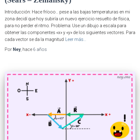
Introducción: Hace fríooo… pese a las bajas temperaturas en mi
zona decidí que hoy subiría un nuevo ejercicio resuelto de física,
para no perder el ritmo. Problema: Use un dibujo a escala para
obtener las componentes «x» y «y» de los siguientes vectores. Para
cada vector se da la magnitud
Leer más…
Por
Ney
, hace
6 años