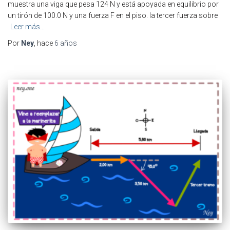
muestra una viga que pesa 124 N y está apoyada en equilibrio por
un tirón de 100.0 N y una fuerza F en el piso. la tercer fuerza sobre
Leer más…
Por
Ney
, hace
6 años