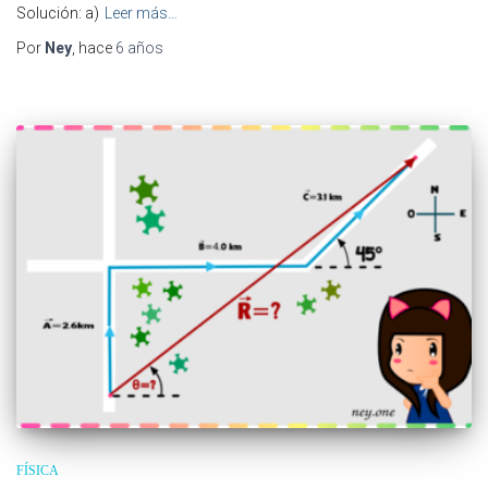
Solución: a)
Leer más…
Por
Ney
, hace
6 años
FÍSICA