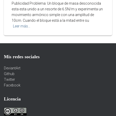
Publicidad Problema: Un bloque de masa desconocida
esta esta unido a un resorte de 6.5N/m y experimenta un
movimiento armónico simple con una amplitud de
10cm. Cuando el bloque está a la mitad entre su
Leer más…
Mis redes sociales
DeviantArt
Github
Twitter
Facebook
Licencia