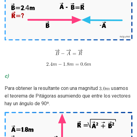
c)
Para obtener la resultante con una magnitud
usamos
el teorema de Pitágoras asumiendo que entre los vectores
hay un ángulo de 90º.