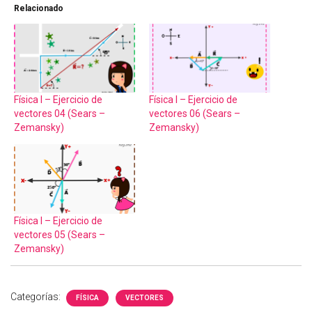
Relacionado
Física I – Ejercicio de
Física I – Ejercicio de
vectores 04 (Sears –
vectores 06 (Sears –
Zemansky)
Zemansky)
Física I – Ejercicio de
vectores 05 (Sears –
Zemansky)
Categorías:
FÍSICA
VECTORES