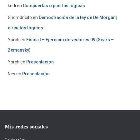
kerli
en
Compuertas o puertas lógicas
Ghom0ncito
en
Demostración de la ley de De Morgan|
circuitos lógicos
Yorch
en
Física I – Ejercicio de vectores 09 (Sears –
Zemansky)
Yorch
en
Presentación
Ney
en
Presentación
Mis redes sociales