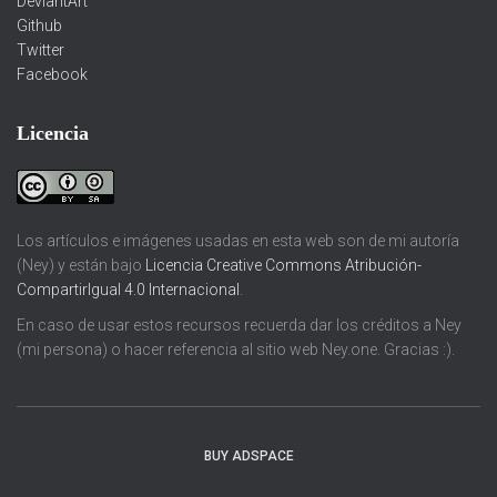
DeviantArt
Github
Twitter
Facebook
Licencia
Los artículos e imágenes usadas en esta web son de mi autoría
(Ney) y están bajo
Licencia Creative Commons Atribución-
CompartirIgual 4.0 Internacional
.
En caso de usar estos recursos recuerda dar los créditos a Ney
(mi persona) o hacer referencia al sitio web Ney.one. Gracias :).
BUY ADSPACE