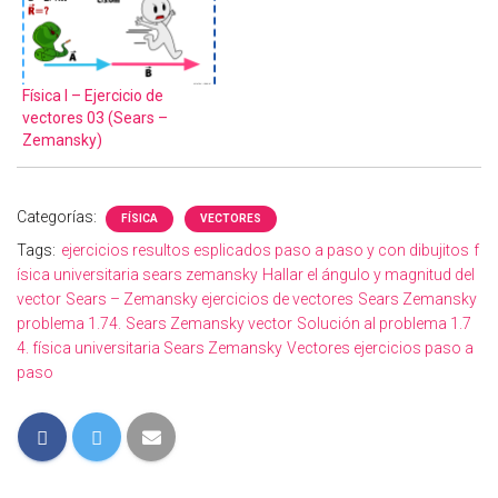
Física I – Ejercicio de
vectores 03 (Sears –
Zemansky)
Categorías:
FÍSICA
VECTORES
Tags:
ejercicios resultos esplicados paso a paso y con dibujitos
f
ísica universitaria sears zemansky
Hallar el ángulo y magnitud del
vector
Sears – Zemansky ejercicios de vectores
Sears Zemansky
problema 1.74.
Sears Zemansky vector
Solución al problema 1.7
4. física universitaria Sears Zemansky
Vectores ejercicios paso a
paso