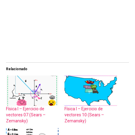
Relacionado
Física I – Ejercicio de
Física I – Ejercicio de
vectores 07 (Sears –
vectores 10 (Sears –
Zemansky)
Zemansky)