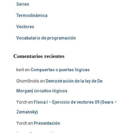
Series
Termodinámica
Vectores
Vocabulario de programación
Comentarios recientes
kerli
en
Compuertas o puertas lógicas
Ghom0ncito
en
Demostración de la ley de De
Morgan| circuitos lógicos
Yorch
en
Física I – Ejercicio de vectores 09 (Sears –
Zemansky)
Yorch
en
Presentación