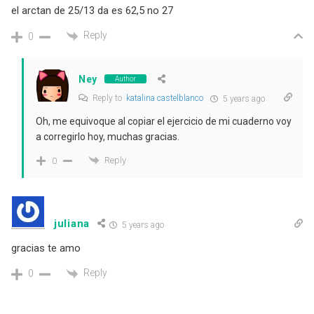
el arctan de 25/13 da es 62,5 no 27
Reply
0
Ney
Author
Reply to
katalina castelblanco
5 years ago
Oh, me equivoque al copiar el ejercicio de mi cuaderno voy
a corregirlo hoy, muchas gracias.
Reply
0
juliana
5 years ago
gracias te amo
Reply
0