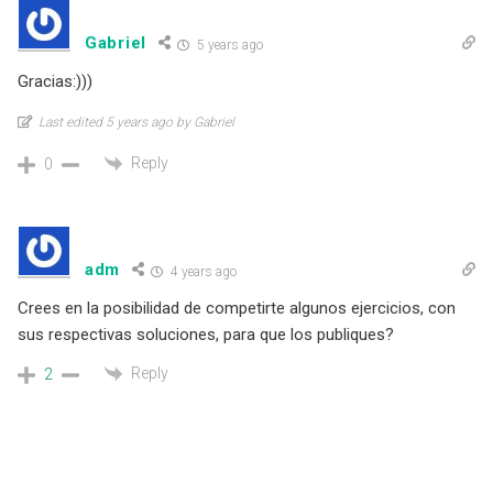
Gabriel
5 years ago
Gracias:)))
Last edited 5 years ago by Gabriel
Reply
0
adm
4 years ago
Crees en la posibilidad de competirte algunos ejercicios, con
sus respectivas soluciones, para que los publiques?
Reply
2