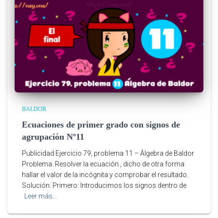
BALDOR
Ecuaciones de primer grado con signos de
agrupación Nº11
Publicidad Ejercicio 79, problema 11 – Álgebra de Baldor
Problema: Resolver la ecuación , dicho de otra forma
hallar el valor de la incógnita y comprobar el resultado.
Solución: Primero: Introducimos los signos dentro de
Leer más…