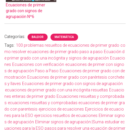
Ecuaciones de primer
grado con signos de
agrupación Nº6
Categorías:
BALDOR
MATEMÁTICA
Tags:
100 problemas resueltos de ecuaciones de primer grado
co
mo resolver ecuaciones de primer grado paso a paso
Ecuación d
e primer grado con una incógnita y signos de agrupación
Ecuacio
nes
Ecuaciones con verificación
ecuaciones de primer con signo
s de agrupación Paso a Paso
Ecuaciones de primer grado con de
mostración
Ecuaciones de primer grado con paréntesis corchete
s y llaves
Ecuaciones de primer grado con signos de agrupación
ecuaciones de primer grado con una incógnita resueltas
Ecuacio
nes enteras de primer grado
Ecuaciones resueltas y comprobada
s
ecuaciones resueltas y comprobadas ecuaciones de primer gra
do con parentesis
ejercicios de ecuaciones
Ejercicios de ecuacio
nes para la ESO
ejercicios resueltos de ecuaciones
Eliminar signo
s de agrupación
Eliminar signos de agrupación |Suma
estudiar ec
uaciones para la ESO
pasos para resolver una ecuación de primer