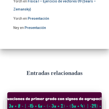
Yorch
en
Física I – Ejercicio de vectores 09 (Sears –
Zemansky)
Yorch
en
Presentación
Ney
en
Presentación
Entradas relacionadas