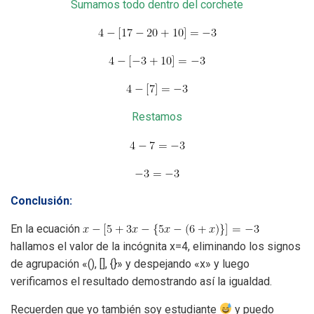
Sumamos todo dentro del corchete
Restamos
Conclusión:
En la ecuación
hallamos el valor de la incógnita
x=4
, eliminando los signos
de agrupación «(), [], {}» y despejando «x» y luego
verificamos el resultado demostrando así la igualdad.
Recuerden que yo también soy estudiante
y puedo