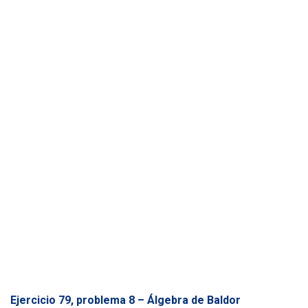
Ó
N
Ejercicio 79, problema 8 – Álgebra de Baldor