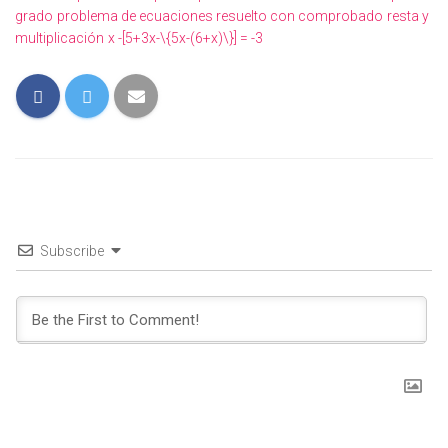
grado
problema de ecuaciones resuelto con comprobado
resta y
multiplicación
x -[5+3x-\{5x-(6+x)\}] = -3
Subscribe