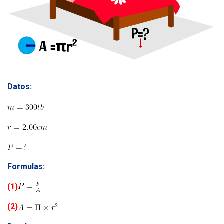
Datos:
Formulas:
(1)
(2)