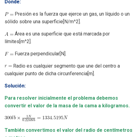
Donde:
Presión es la fuerza que ejerce un gas, un líquido o un
sólido sobre una superficie[N/m^2].
Á
rea es una superficie que está marcada por
límites[m^2]
.
Fuerza perpendicular[N].
R
adio es cualquier segmento que une del centro a
cualquier punto de dicha circunferencia[m].
Solución:
Para resolver inicialmente el problema debemos
convertir el valor de la masa de la cama a kilogramos.
También convertimos el valor del radio de centímetros