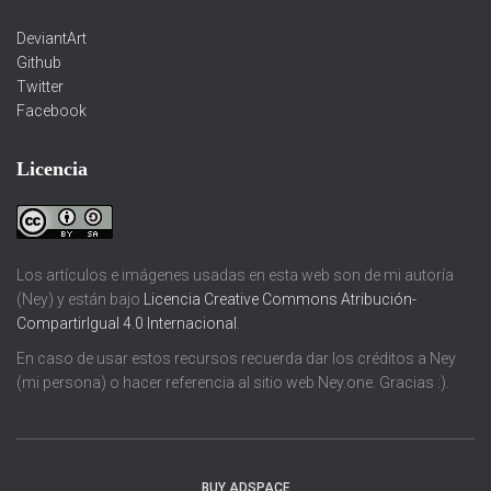
DeviantArt
Github
Twitter
Facebook
Licencia
Los artículos e imágenes usadas en esta web son de mi autoría
(Ney) y están bajo
Licencia Creative Commons Atribución-
CompartirIgual 4.0 Internacional
.
En caso de usar estos recursos recuerda dar los créditos a Ney
(mi persona) o hacer referencia al sitio web Ney.one. Gracias :).
BUY ADSPACE