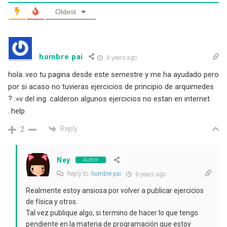
Oldest
hombre pai
6 years ago
hola..veo tu pagina desde este semestre y me ha ayudado pero
por si acaso no tuvieras ejercicios de principio de arquimedes
? :»v del ing. calderon algunos ejercicios no estan en internet
..help
Reply
2
Ney
Author
Reply to
hombre pai
6 years ago
Realmente estoy ansiosa por volver a publicar ejercicios
de física y otros.
Tal vez publique algo, si termino de hacer lo que tengo
pendiente en la materia de programación que estoy