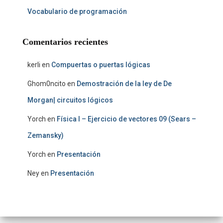
Vocabulario de programación
Comentarios recientes
kerli
en
Compuertas o puertas lógicas
Ghom0ncito
en
Demostración de la ley de De
Morgan| circuitos lógicos
Yorch
en
Física I – Ejercicio de vectores 09 (Sears –
Zemansky)
Yorch
en
Presentación
Ney
en
Presentación