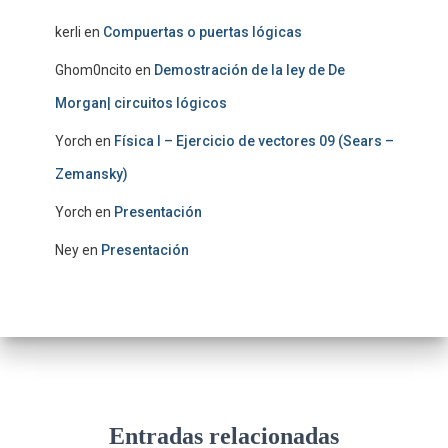
kerli
en
Compuertas o puertas lógicas
Ghom0ncito
en
Demostración de la ley de De
Morgan| circuitos lógicos
Yorch
en
Física I – Ejercicio de vectores 09 (Sears –
Zemansky)
Yorch
en
Presentación
Ney
en
Presentación
Entradas relacionadas