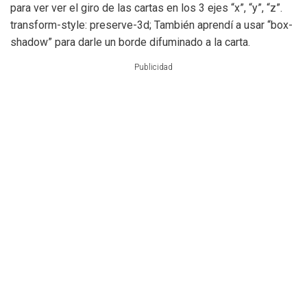
para ver ver el giro de las cartas en los 3 ejes “x”, “y”, “z”.
transform-style: preserve-3d; También aprendí a usar “box-
shadow” para darle un borde difuminado a la carta.
Publicidad