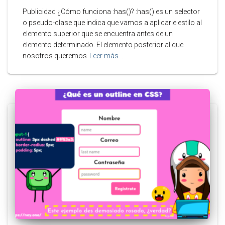
Publicidad ¿Cómo funciona :has()? :has() es un selector
o pseudo-clase que indica que vamos a aplicarle estilo al
elemento superior que se encuentra antes de un
elemento determinado. El elemento posterior al que
nosotros queremos
Leer más…