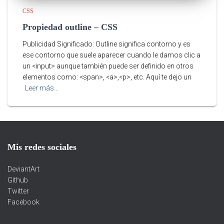
CSS
Propiedad outline – CSS
Publicidad Significado: Outline significa contorno y es
ese contorno que suele aparecer cuando le damos clic a
un <input> aunque también puede ser definido en otros
elementos como: <span>, <a>,<p>, etc. Aquí te dejo un
Leer más…
Mis redes sociales
DeviantArt
Github
Twitter
Facebook