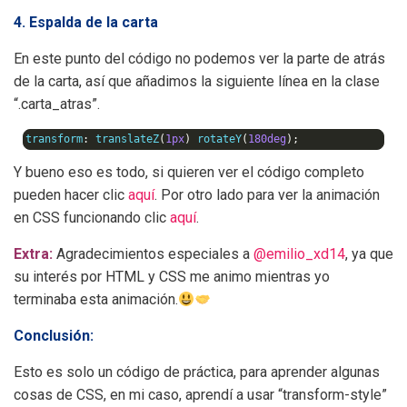
4. Espalda de la carta
En este punto del código no podemos ver la parte de atrás
de la carta, así que añadimos la siguiente línea en la clase
“.carta_atras”.
transform
:
 translateZ
(
1px
)
 rotateY
(
180deg
);
Y bueno eso es todo, si quieren ver el código completo
pueden hacer clic
aquí
. Por otro lado para ver la animación
en CSS funcionando clic
aquí
.
Extra:
Agradecimientos especiales a
@emilio_xd14
, ya que
su interés por HTML y CSS me animo mientras yo
terminaba esta animación.
Conclusión:
Esto es solo un código de práctica, para aprender algunas
cosas de CSS, en mi caso, aprendí a usar “transform-style”