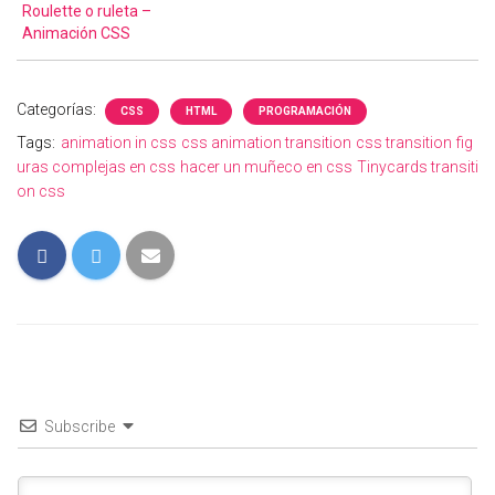
Roulette o ruleta –
Animación CSS
Categorías:
CSS
HTML
PROGRAMACIÓN
Tags:
animation in css
css animation transition
css transition
fig
uras complejas en css
hacer un muñeco en css
Tinycards transiti
on css
Subscribe