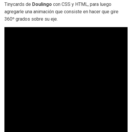
Tinycards de
Doulingo
con CSS y HTML, para luego
agregarle una animación que consiste en hacer que gire
360º grados sobre su eje.