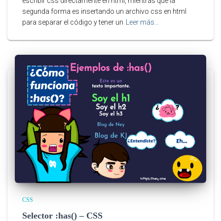
escribir css directamente en html, mientras que la
segunda forma es insertando un archivo css en html
para separar el código y tener un
Leer más…
CSS
Selector :has() – CSS