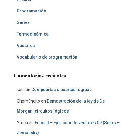
Programación
Series
Termodinámica
Vectores
Vocabulario de programación
Comentarios recientes
kerli
en
Compuertas o puertas lógicas
Ghom0ncito
en
Demostración de la ley de De
Morgan| circuitos lógicos
Yorch
en
Física I – Ejercicio de vectores 09 (Sears –
Zemansky)