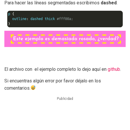
Para hacer las líneas segmentadas escribimos
dashed
.
p 
{
  outline
:
 dashed thick 
#fff00a;
}
El archivo con el ejemplo completo lo dejo aquí en
github
.
Si encuentras algún error por favor déjalo en los
comentarios.
Publicidad