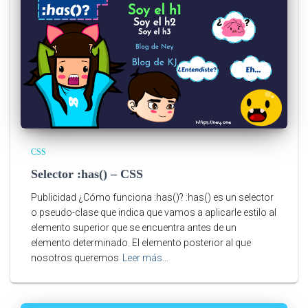
CSS
Selector :has() – CSS
Publicidad ¿Cómo funciona :has()? :has() es un selector
o pseudo-clase que indica que vamos a aplicarle estilo al
elemento superior que se encuentra antes de un
elemento determinado. El elemento posterior al que
nosotros queremos
Leer más…