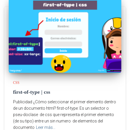
CSS
first-of-type | css
Publicidad ¿Cómo seleccionar el primer elemento dentro
de un documento html? first-of-type: Es un selector o
pseu-doclase de css que representa el primer elemento
(de su tipo) entre un sin numero de elementos del
documento
Leer más…