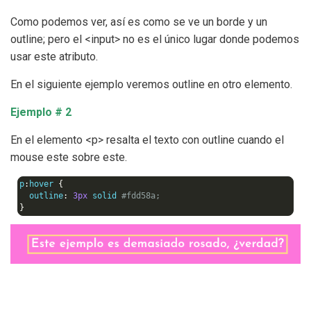
Como podemos ver, así es como se ve un borde y un
outline; pero el <input> no es el único lugar donde podemos
usar este atributo.
En el siguiente ejemplo veremos outline en otro elemento.
Ejemplo # 2
En el elemento <p> resalta el texto con outline cuando el
mouse este sobre este.
p
:
hover 
{
  outline
:
3px
 solid 
#fdd58a;
}