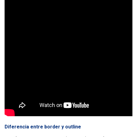
Diferencia entre border y outline