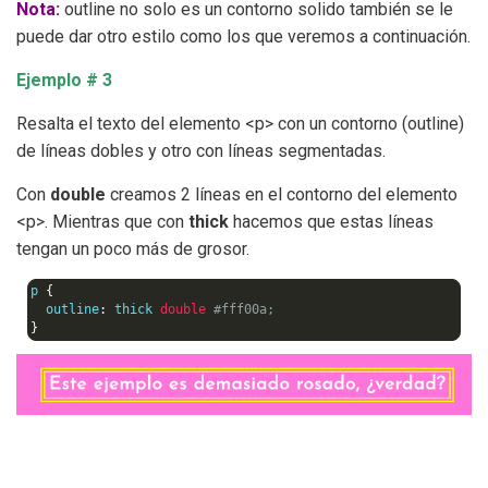
Nota:
outline no solo es un contorno solido también se le
puede dar otro estilo como los que veremos a continuación.
Ejemplo # 3
Resalta el texto del elemento <p> con un contorno (outline)
de líneas dobles y otro con líneas segmentadas.
Con
double
creamos 2 líneas en el contorno del elemento
<p>. Mientras que con
thick
hacemos que estas líneas
tengan un poco más de grosor.
p 
{
  outline
:
 thick 
double
#fff00a;
}