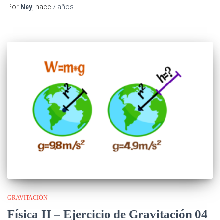
Por
Ney
, hace
7 años
GRAVITACIÓN
Física II – Ejercicio de Gravitación 04