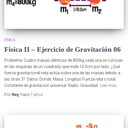
FÍSICA
Física II – Ejercicio de Gravitación 06
Problema: Cuatro masas idénticas de 800kg cada una se colocan
en las esquinas de un cuadrado que mide 10.0cm por lado. ¿Qué
fuerza gravitacional neta actúa sobre una de las masas debido a
las otras 3?. Datos: Donde: Masa. Longitud. Fuerza neta o total.
Constante de gravitación universal. Radio. Gravedad.
Leer más…
Por
Ney
, hace
7 años