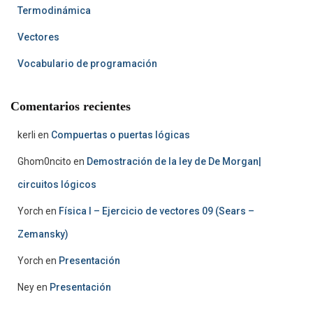
Termodinámica
Vectores
Vocabulario de programación
Comentarios recientes
kerli
en
Compuertas o puertas lógicas
Ghom0ncito
en
Demostración de la ley de De Morgan|
circuitos lógicos
Yorch
en
Física I – Ejercicio de vectores 09 (Sears –
Zemansky)
Yorch
en
Presentación
Ney
en
Presentación