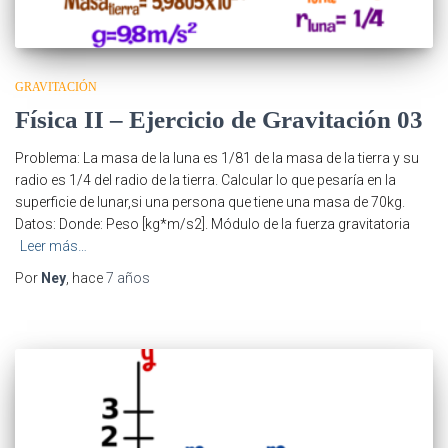
GRAVITACIÓN
Física II – Ejercicio de Gravitación 03
Problema: La masa de la luna es 1/81 de la masa de la tierra y su
radio es 1/4 del radio de la tierra. Calcular lo que pesaría en la
superficie de lunar,si una persona que tiene una masa de 70kg.
Datos: Donde: Peso [kg*m/s2]. Módulo de la fuerza gravitatoria
Leer más…
Por
Ney
, hace
7 años