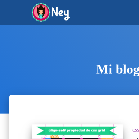
Mi blog
CS