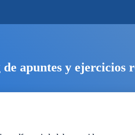
 de apuntes y ejercicios r
S