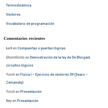
Termodinámica
Vectores
Vocabulario de programación
Comentarios recientes
kerli
en
Compuertas o puertas lógicas
Ghom0ncito
en
Demostración de la ley de De Morgan|
circuitos lógicos
Yorch
en
Física I – Ejercicio de vectores 09 (Sears –
Zemansky)
Yorch
en
Presentación
Ney
en
Presentación