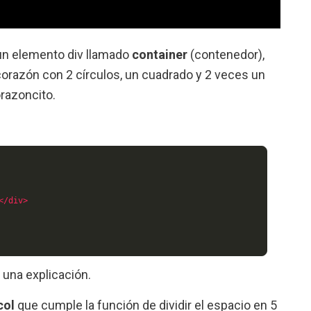
 un elemento div llamado
container
(contenedor),
orazón con 2 círculos, un cuadrado y 2 veces un
orazoncito.
</div>
 una explicación.
col
que cumple la función de dividir el espacio en 5