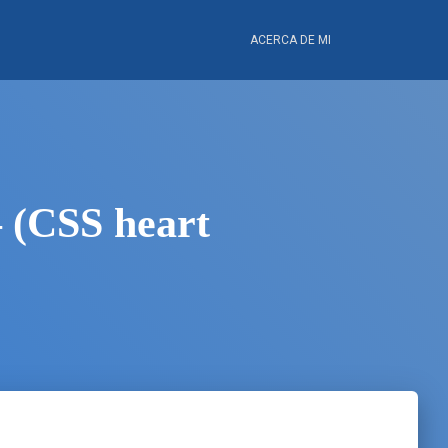
ACERCA DE MI
 (CSS heart