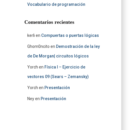
Vocabulario de programación
Comentarios recientes
kerli
en
Compuertas o puertas lógicas
Ghom0ncito
en
Demostración de la ley
de De Morgan| circuitos lógicos
Yorch
en
Física I – Ejercicio de
vectores 09 (Sears – Zemansky)
Yorch
en
Presentación
Ney
en
Presentación