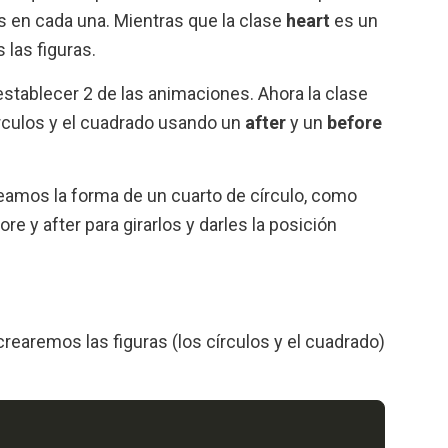
 en cada una. Mientras que la clase
heart
es un
las figuras.
establecer 2 de las animaciones. Ahora la clase
rculos y el cuadrado usando un
after
y un
before
amos la forma de un cuarto de círculo, como
re y after para girarlos y darles la posición
earemos las figuras (los círculos y el cuadrado)