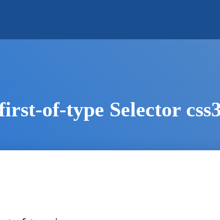
first-of-type Selector css
S