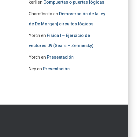
kerli
en
Compuertas o puertas lógicas
Ghom0ncito
en
Demostración de la ley
de De Morgan| circuitos lógicos
Yorch
en
Física I – Ejercicio de
vectores 09 (Sears – Zemansky)
Yorch
en
Presentación
Ney
en
Presentación