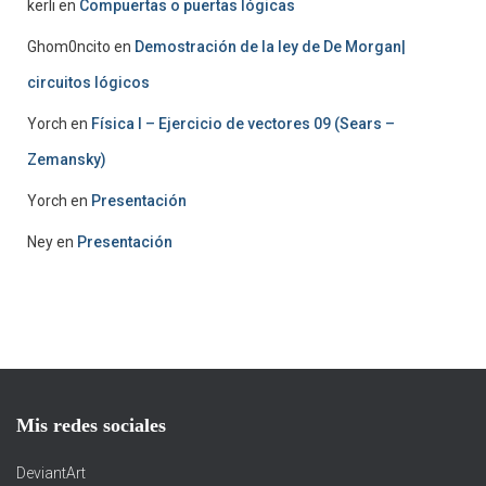
kerli
en
Compuertas o puertas lógicas
Ghom0ncito
en
Demostración de la ley de De Morgan|
circuitos lógicos
Yorch
en
Física I – Ejercicio de vectores 09 (Sears –
Zemansky)
Yorch
en
Presentación
Ney
en
Presentación
Mis redes sociales
DeviantArt