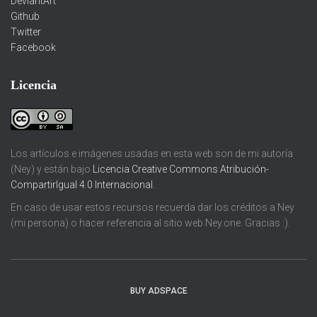
DeviantArt
Github
Twitter
Facebook
Licencia
Los artículos e imágenes usadas en esta web son de mi autoría
(Ney) y están bajo
Licencia Creative Commons Atribución-
CompartirIgual 4.0 Internacional
.
En caso de usar estos recursos recuerda dar los créditos a Ney
(mi persona) o hacer referencia al sitio web Ney.one. Gracias :).
BUY ADSPACE