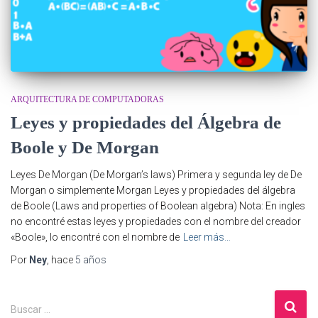
ARQUITECTURA DE COMPUTADORAS
Leyes y propiedades del Álgebra de
Boole y De Morgan
Leyes De Morgan (De Morgan’s laws) Primera y segunda ley de De
Morgan o simplemente Morgan Leyes y propiedades del álgebra
de Boole (Laws and properties of Boolean algebra) Nota: En ingles
no encontré estas leyes y propiedades con el nombre del creador
«Boole», lo encontré con el nombre de
Leer más…
Por
Ney
, hace
5 años
B
Buscar …