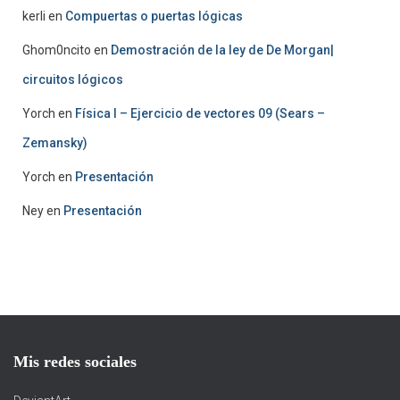
kerli
en
Compuertas o puertas lógicas
Ghom0ncito
en
Demostración de la ley de De Morgan|
circuitos lógicos
Yorch
en
Física I – Ejercicio de vectores 09 (Sears –
Zemansky)
Yorch
en
Presentación
Ney
en
Presentación
Mis redes sociales