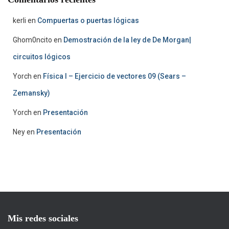
kerli
en
Compuertas o puertas lógicas
Ghom0ncito
en
Demostración de la ley de De Morgan|
circuitos lógicos
Yorch
en
Física I – Ejercicio de vectores 09 (Sears –
Zemansky)
Yorch
en
Presentación
Ney
en
Presentación
Mis redes sociales