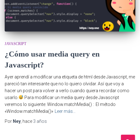
JAVASCRIPT
¿Cómo usar media query en
Javascript?
Ayer aprendí a modificar una etiqueta de html desde Javascript, me
pareció tan interesante que no lo quiero olvidar. Así que voy a
hacer un post para volver a verlo cuando quiera recordar como
usarlo.
Para modificar un media query desde Javascript
veremos lo siguiente: Window.matchMedia() : El método
«Window.matchMedia()»
Leer más…
Por
Ney
, hace
3 años