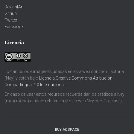
DeviantArt
Github
Twitter
Facebook
Licencia
Los artículos e imágenes usadas en esta web son de mi autoría
(Ney) y están bajo
Licencia Creative Commons Atribución-
CompartirIgual 4.0 Internacional
.
En caso de usar estos recursos recuerda dar los créditos a Ney
(mi persona) o hacer referencia al sitio web Ney.one. Gracias :).
BUY ADSPACE