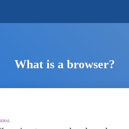
What is a browser?
NERAL