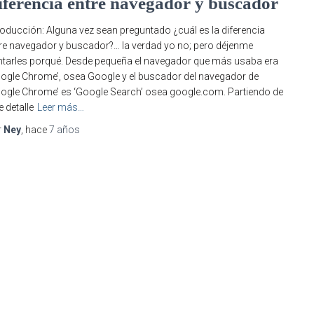
iferencia entre navegador y buscador
roducción: Alguna vez sean preguntado ¿cuál es la diferencia
re navegador y buscador?… la verdad yo no; pero déjenme
tarles porqué. Desde pequeña el navegador que más usaba era
ogle Chrome’, osea Google y el buscador del navegador de
ogle Chrome’ es ‘Google Search’ osea google.com. Partiendo de
e detalle
Leer más…
r
Ney
, hace
7 años