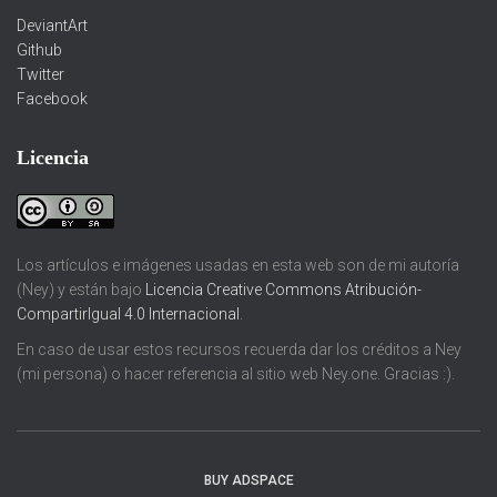
DeviantArt
Github
Twitter
Facebook
Licencia
Los artículos e imágenes usadas en esta web son de mi autoría
(Ney) y están bajo
Licencia Creative Commons Atribución-
CompartirIgual 4.0 Internacional
.
En caso de usar estos recursos recuerda dar los créditos a Ney
(mi persona) o hacer referencia al sitio web Ney.one. Gracias :).
BUY ADSPACE