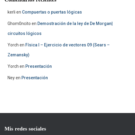
kerli
en
Compuertas o puertas lógicas
Ghom0ncito
en
Demostración de la ley de De Morgan|
circuitos lógicos
Yorch
en
Física I – Ejercicio de vectores 09 (Sears –
Zemansky)
Yorch
en
Presentación
Ney
en
Presentación
Mis redes sociales