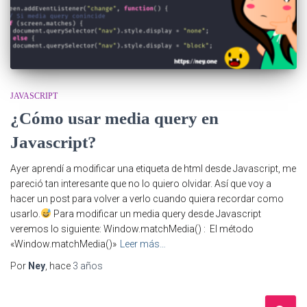
JAVASCRIPT
¿Cómo usar media query en
Javascript?
Ayer aprendí a modificar una etiqueta de html desde Javascript, me
pareció tan interesante que no lo quiero olvidar. Así que voy a
hacer un post para volver a verlo cuando quiera recordar como
usarlo.
Para modificar un media query desde Javascript
veremos lo siguiente: Window.matchMedia() : El método
«Window.matchMedia()»
Leer más…
Por
Ney
, hace
3 años