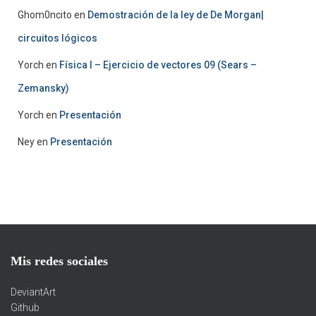
Ghom0ncito
en
Demostración de la ley de De Morgan|
circuitos lógicos
Yorch
en
Física I – Ejercicio de vectores 09 (Sears –
Zemansky)
Yorch
en
Presentación
Ney
en
Presentación
Mis redes sociales
DeviantArt
Github