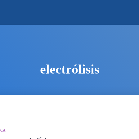
electrólisis
ICA