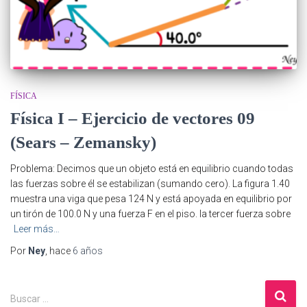
FÍSICA
Física I – Ejercicio de vectores 09
(Sears – Zemansky)
Problema: Decimos que un objeto está en equilibrio cuando todas
las fuerzas sobre él se estabilizan (sumando cero). La figura 1.40
muestra una viga que pesa 124 N y está apoyada en equilibrio por
un tirón de 100.0 N y una fuerza F en el piso. la tercer fuerza sobre
Leer más…
Por
Ney
, hace
6 años
B
Buscar …