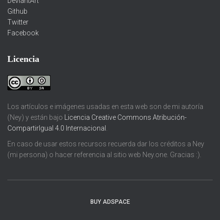
DeviantArt
Github
Twitter
Facebook
Licencia
Los artículos e imágenes usadas en esta web son de mi autoría
(Ney) y están bajo
Licencia Creative Commons Atribución-
CompartirIgual 4.0 Internacional
.
En caso de usar estos recursos recuerda dar los créditos a Ney
(mi persona) o hacer referencia al sitio web Ney.one. Gracias :).
BUY ADSPACE