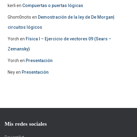
kerli
en
Compuertas o puertas lógicas
Ghom0ncito
en
Demostración de la ley de De Morgan|
circuitos lógicos
Yorch
en
Física I – Ejercicio de vectores 09 (Sears –
Zemansky)
Yorch
en
Presentación
Ney
en
Presentación
Mis redes sociales