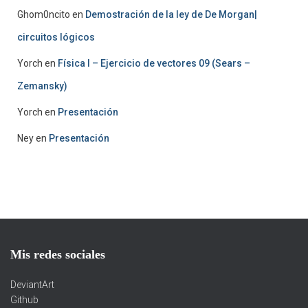
Ghom0ncito
en
Demostración de la ley de De Morgan|
circuitos lógicos
Yorch
en
Física I – Ejercicio de vectores 09 (Sears –
Zemansky)
Yorch
en
Presentación
Ney
en
Presentación
Mis redes sociales
DeviantArt
Github