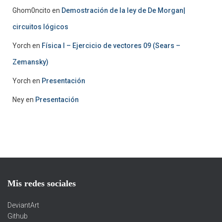
Ghom0ncito
en
Demostración de la ley de De Morgan|
circuitos lógicos
Yorch
en
Física I – Ejercicio de vectores 09 (Sears –
Zemansky)
Yorch
en
Presentación
Ney
en
Presentación
Mis redes sociales
DeviantArt
Github