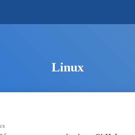
Linux
NUX