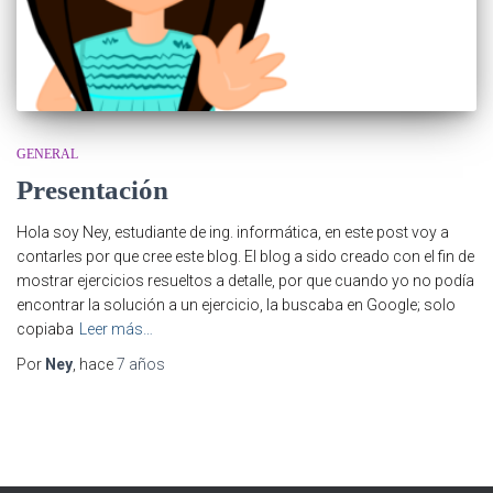
GENERAL
Presentación
Hola soy Ney, estudiante de ing. informática, en este post voy a
contarles por que cree este blog. El blog a sido creado con el fin de
mostrar ejercicios resueltos a detalle, por que cuando yo no podía
encontrar la solución a un ejercicio, la buscaba en Google; solo
copiaba
Leer más…
Por
Ney
, hace
7 años