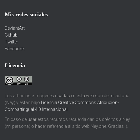
Mis redes sociales
DeviantArt
Github
Twitter
Facebook
Licencia
Los artículos e imágenes usadas en esta web son de mi autoría
(Ney) y están bajo
Licencia Creative Commons Atribución-
CompartirIgual 4.0 Internacional
.
En caso de usar estos recursos recuerda dar los créditos a Ney
(mi persona) o hacer referencia al sitio web Ney.one. Gracias :).