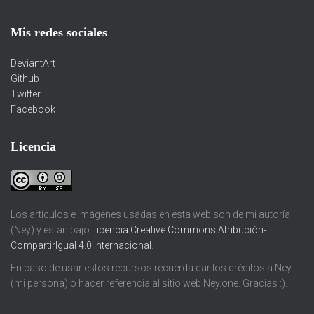
Mis redes sociales
DeviantArt
Github
Twitter
Facebook
Licencia
Los artículos e imágenes usadas en esta web son de mi autoría
(Ney) y están bajo
Licencia Creative Commons Atribución-
CompartirIgual 4.0 Internacional
.
En caso de usar estos recursos recuerda dar los créditos a Ney
(mi persona) o hacer referencia al sitio web Ney.one. Gracias :).